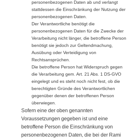
personenbezogenen Daten ab und verlangt
stattdessen die Einschränkung der Nutzung der
personenbezogenen Daten.
Der Verantwortliche benötigt die
personenbezogenen Daten für die Zwecke der
Verarbeitung nicht länger, die betroffene Person
benötigt sie jedoch zur Geltendmachung,
Ausübung oder Verteidigung von
Rechtsansprüchen.
Die betroffene Person hat Widerspruch gegen
die Verarbeitung gem. Art. 21 Abs. 1 DS-GVO
eingelegt und es steht noch nicht fest, ob die
berechtigten Gründe des Verantwortlichen
gegenüber denen der betroffenen Person
überwiegen.
Sofern eine der oben genannten
Voraussetzungen gegeben ist und eine
betroffene Person die Einschränkung von
personenbezogenen Daten, die bei der Rami