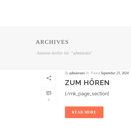
ARCHIVES
Autoren-Archiv für: "adminrami"
By
adminrami
In
Posted
September 25, 2024
ZUM HÖREN
[/mk_page_section]
0
READ MORE