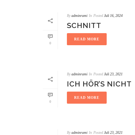
By
adminrami
In
Posted
Juli 16, 2024
SCHNITT
READ MORE
0
By
adminrami
In
Posted
Juli 23, 2021
ICH HÖR’S NICHT
READ MORE
0
By
adminrami
In
Posted
Juli 23, 2021