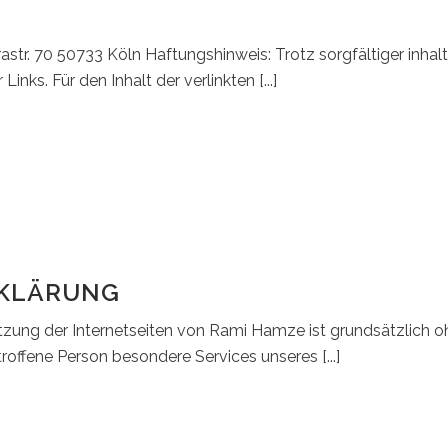
. 70 50733 Köln Haftungshinweis: Trotz sorgfältiger inhaltl
Links. Für den Inhalt der verlinkten [...]
KLÄRUNG
tzung der Internetseiten von Rami Hamze ist grundsätzlich
roffene Person besondere Services unseres [...]