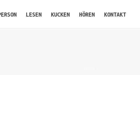
PERSON
LESEN
KUCKEN
HÖREN
KONTAKT
HOME
/