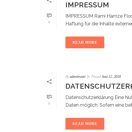
IMPRESSUM
IMPRESSUM Rami Hamze Florastr
0
Haftung für die Inhalte externer 
READ MORE
By
adminrami
In
Posted
Juni 12, 2018
DATENSCHUTZER
Datenschutzerklärung Eine Nu
0
Daten möglich. Sofern eine bet
READ MORE